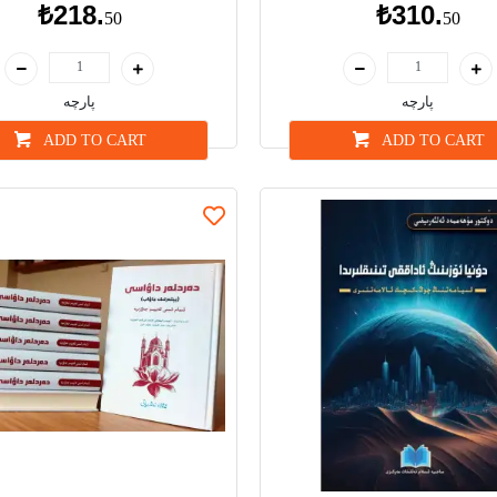
₺218.
₺310.
50
50
پارچە
پارچە
ADD TO CART
ADD TO CART