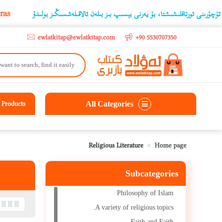
ers over 5,000 liras
، بۇ يەرنى بېسىپ بىز بىلەن ئالاقىلەشسىڭىز بولىدۇ
ewlatkitap@ewlatkitap.com
+90 5530707350
All Categories
Products
Religious Literature
Home page
Subcategories
Philosophy of Islam
A variety of religious topics.
Faith and Faith