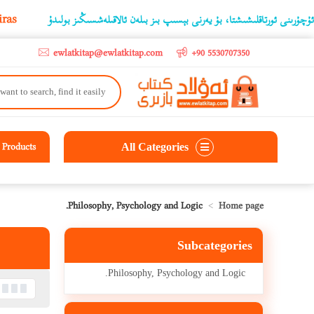
yers over 5,000 liras
بۇ يەرنى بېسىپ بىز بىلەن ئالاقىلەشسىڭىز بولىدۇ
ewlatkitap@ewlatkitap.com
+90 5530707350
All Categories
Products
Philosophy, Psychology and Logic.
Home page
Subcategories
Philosophy, Psychology and Logic.