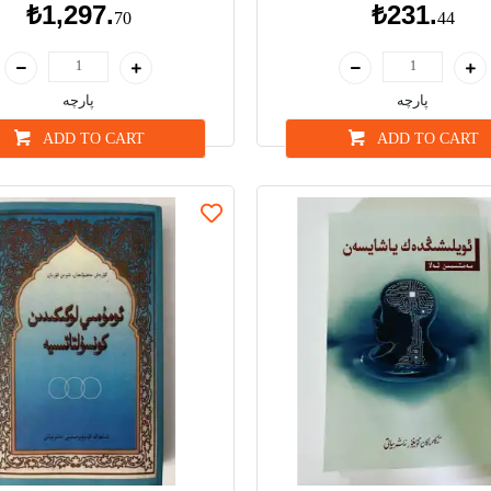
₺1,297.
₺231.
70
44
پارچە
پارچە
ADD TO CART
ADD TO CART