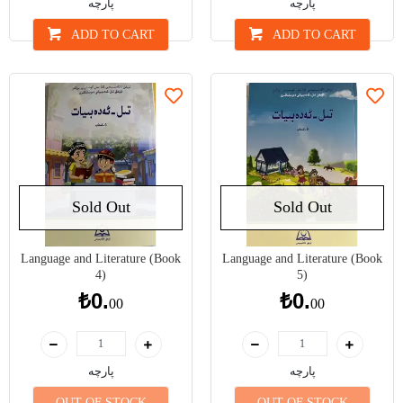
پارچە
پارچە
ADD TO CART
ADD TO CART
Sold Out
Sold Out
Language and Literature (Book
Language and Literature (Book
4)
5)
₺0.
₺0.
00
00
پارچە
پارچە
OUT OF STOCK
OUT OF STOCK