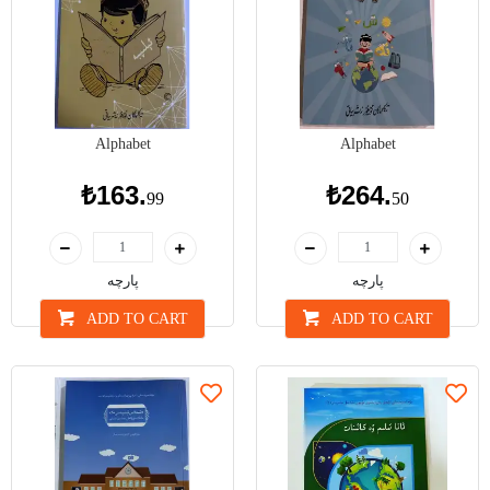
Alphabet
Alphabet
₺163.
₺264.
99
50
پارچە
پارچە
ADD TO CART
ADD TO CART