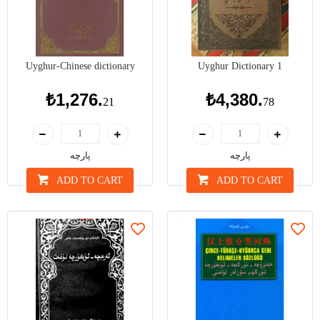
Uyghur-Chinese dictionary
Uyghur Dictionary 1
₺1,276.
₺4,380.
21
78
پارچە
پارچە
ADD TO CART
ADD TO CART