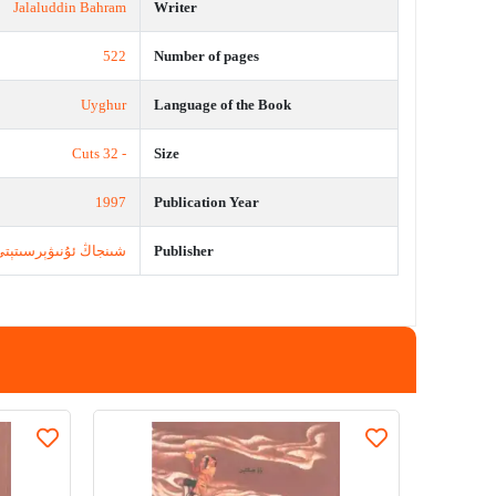
Jalaluddin Bahram
Writer
522
Number of pages
Uyghur
Language of the Book
- 32 Cuts
Size
1997
Publication Year
Publisher
شىنجاڭ ئۇنىۋېرسىتېتى