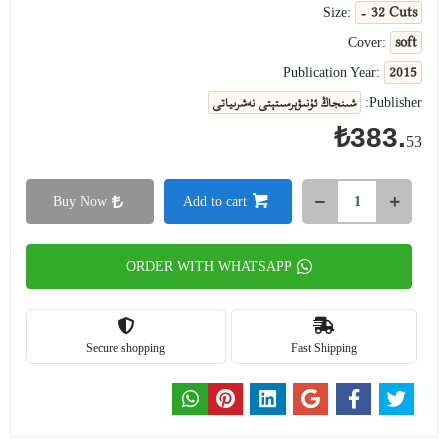
- 32 Cuts
Size:
soft
Cover:
2015
Publication Year:
شىنجاڭ ئۇنىۋېرسىتېتى نەشرىياتى
Publisher:
₺383.
53
Buy Now
Add to cart
ORDER WITH WHATSAPP
Secure shopping
Fast Shipping