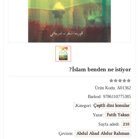
İslam benden ne istiyor?
Ürün Kodu:
A01362
Barkod:
9786110775385
Çeşitli dini konular.
Kategori:
Fatih Yakan
Yazar:
210
Sayfa adedi:
Abdul Ahad Abdur Rahman
Çeviren: