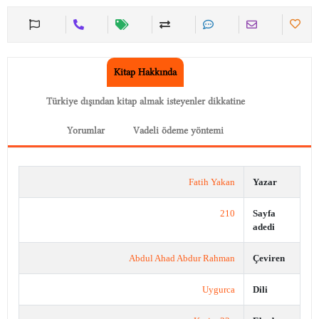
Kitap Hakkında
Türkiye dışından kitap almak isteyenler dikkatine
Yorumlar
Vadeli ödeme yöntemi
Fatih Yakan
Yazar
210
Sayfa
adedi
Abdul Ahad Abdur Rahman
Çeviren
Uygurca
Dili