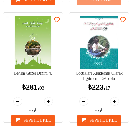
Benim Güzel Dinim 4.
Çocukları Akademik Olarak
Eğitmenin 69 Yolu
₺281.
₺223.
03
17
پارچە
پارچە
SEPETE EKLE
SEPETE EKLE