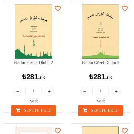
Benim Fazilet Dinim 2
Benim Güzel Dinim 3
₺281.
₺281.
03
03
پارچە
پارچە
SEPETE EKLE
SEPETE EKLE