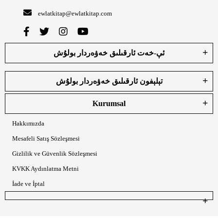
ewlatkitap@ewlatkitap.com
ئې-خەت ئارقىلىق خەۋەردار بولۇش
تېلېفون ئارقىلىق خەۋەردار بولۇش
Kurumsal
Hakkımızda
Mesafeli Satış Sözleşmesi
Gizlilik ve Güvenlik Sözleşmesi
KVKK Aydınlatma Metni
İade ve İptal