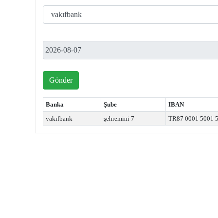
Gönder
Banka
Şube
IBAN
vakıfbank
şehremini 7
TR87 0001 5001 5