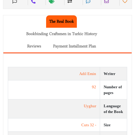
The Real Book
Bookbinding Craftsmen in Turkic History
Reviews
Payment Installment Plan
Adil Emin
Writer
92
Number of
pages
Uyghur
Language
of the Book
- 32 Cuts
Size