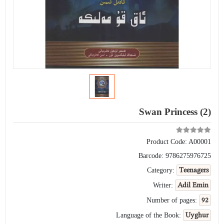
Swan Princess (2)
Product Code:
A00001
Barcode:
9786275976725
Teenagers
Category:
Adil Emin
Writer:
92
Number of pages:
Uyghur
Language of the Book: