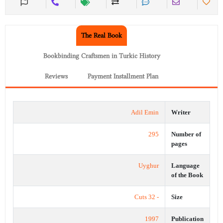
The Real Book
Bookbinding Craftsmen in Turkic History
Reviews
Payment Installment Plan
Adil Emin
Writer
295
Number of
pages
Uyghur
Language
of the Book
- 32 Cuts
Size
1997
Publication