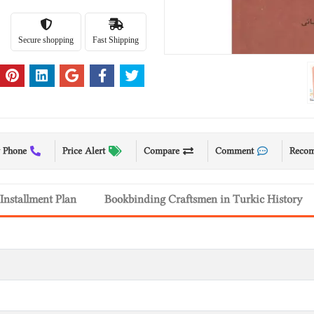
Secure shopping
Fast Shipping
 Phone
Price Alert
Compare
Comment
Reco
Installment Plan
Bookbinding Craftsmen in Turkic History