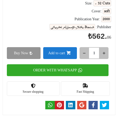
- 32 Cuts
Size:
soft
Cover:
2000
Publication Year:
شىنجاڭ ياشلار-ئۆسمۈرلەر نەشرىياتى
Publisher:
₺562.
06
Buy Now
Add to cart
ORDER WITH WHATSAPP
Secure shopping
Fast Shipping