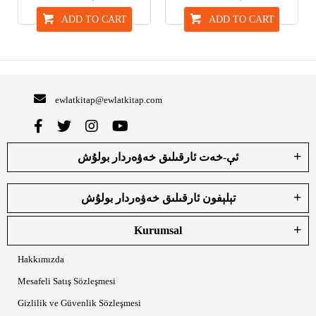
ADD TO CART
ADD TO CART
ewlatkitap@ewlatkitap.com
ئې-خەت ئارقىلىق خەۋەردار بولۇش
تېلېفون ئارقىلىق خەۋەردار بولۇش
Kurumsal
Hakkımızda
Mesafeli Satış Sözleşmesi
Gizlilik ve Güvenlik Sözleşmesi