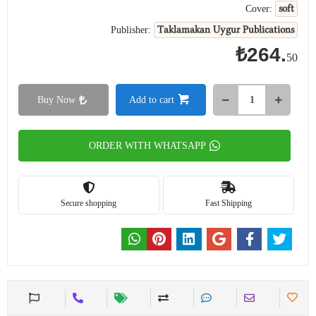
soft
Cover:
Taklamakan Uygur Publications
Publisher:
₺264.
50
Buy Now
Add to cart
ORDER WITH WHATSAPP
Secure shopping
Fast Shipping