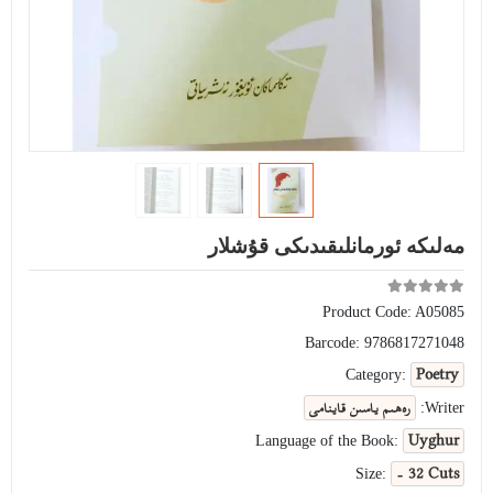
مەلىكە ئورمانلىقىدىكى قۇشلار
Product Code:
A05085
Barcode:
9786817271048
Poetry
Category:
رەھىم ياسىن قاينامى
Writer:
Uyghur
Language of the Book:
- 32 Cuts
Size: