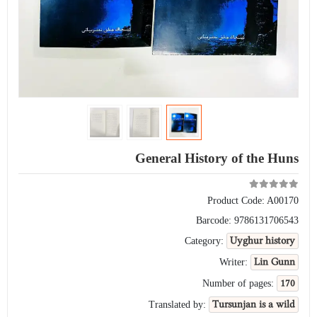
General History of the Huns
Product Code:
A00170
Barcode:
9786131706543
Uyghur history
Category:
Lin Gunn
Writer:
170
Number of pages:
Tursunjan is a wild
Translated by: