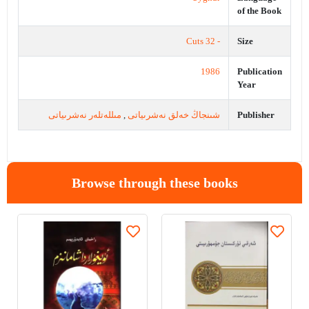
of the Book
- 32 Cuts
Size
1986
Publication
Year
مىللەتلەر نەشرىياتى
,
شىنجاڭ خەلق نەشرىياتى
Publisher
Browse through these books