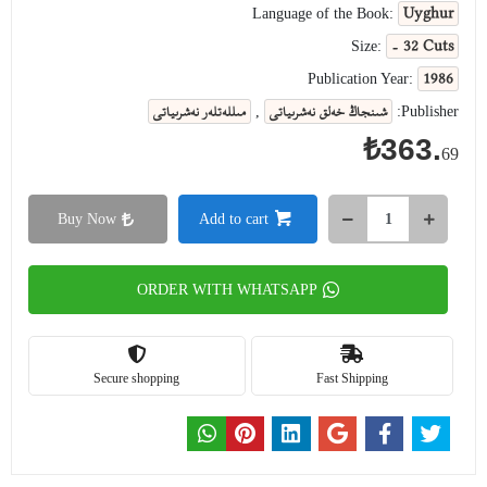
Uyghur
Language of the Book:
- 32 Cuts
Size:
1986
Publication Year:
شىنجاڭ خەلق نەشرىياتى
مىللەتلەر نەشرىياتى
,
Publisher:
₺363.
69
Buy Now
Add to cart
ORDER WITH WHATSAPP
Secure shopping
Fast Shipping