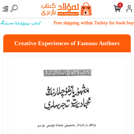
0
كىتاب سېتىۋېلىشتا مەسىلىگە يۇل
Free shipping within Turkey for book buy
Creative Experiences of Famous Authors