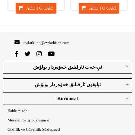
ADD TO CART
ADD TO CART
ewlatkitap@ewlatkitap.com
ئې-خەت ئارقىلىق خەۋەردار بولۇش
تېلېفون ئارقىلىق خەۋەردار بولۇش
Kurumsal
Hakkımızda
Mesafeli Satış Sözleşmesi
Gizlilik ve Güvenlik Sözleşmesi