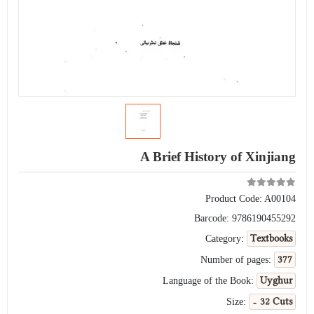
A Brief History of Xinjiang
Product Code:
A00104
Barcode:
9786190455292
Textbooks
Category:
377
Number of pages:
Uyghur
Language of the Book:
- 32 Cuts
Size: