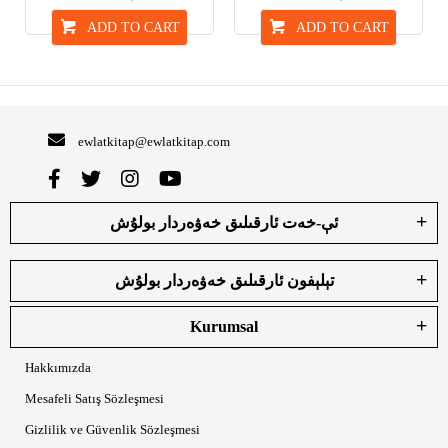
ADD TO CART
ADD TO CART
ewlatkitap@ewlatkitap.com
ئې-خەت ئارقىلىق خەۋەردار بولۇش
تېلېفون ئارقىلىق خەۋەردار بولۇش
Kurumsal
Hakkımızda
Mesafeli Satış Sözleşmesi
Gizlilik ve Güvenlik Sözleşmesi