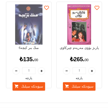
پارچە
پارچە
سېۋەتكە سېلىڭ
سېۋەتكە سېلىڭ
پارىژ بۈۋى مەريەم چېركاۋى
مىڭ بىر كېچە6
₺135.
₺265.
00
00
پارچە
پارچە
سېۋەتكە سېلىڭ
سېۋەتكە سېلىڭ