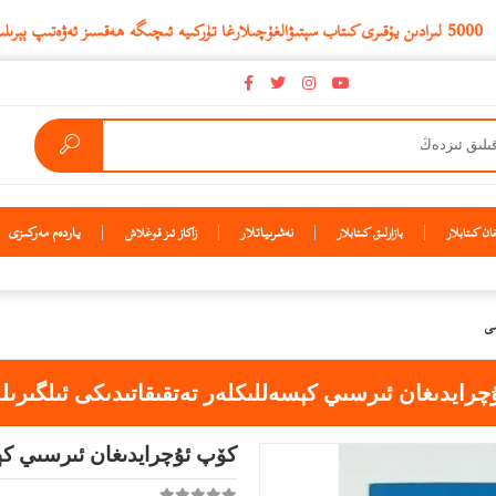
نەشرىياتلار
ياردەم مەركىزى
ن كىتابلار
بازارلىق كىتابلار
زاكاز ئىز قوغلاش
سى
رايدىغان ئىرسىي كېسەللىكلەر تەتقىقاتىدىكى ئىلگىرى
كۆپ ئۇچرايدىغان ئىرسىي كېس