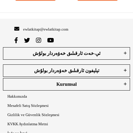
ewlatkitap@ewlatkitap.com
ئې-خەت ئارقىلىق خەۋەردار بولۇش
تېلېفون ئارقىلىق خەۋەردار بولۇش
Kurumsal
Hakkımızda
Mesafeli Satış Sözleşmesi
Gizlilik ve Güvenlik Sözleşmesi
KVKK Aydınlatma Metni