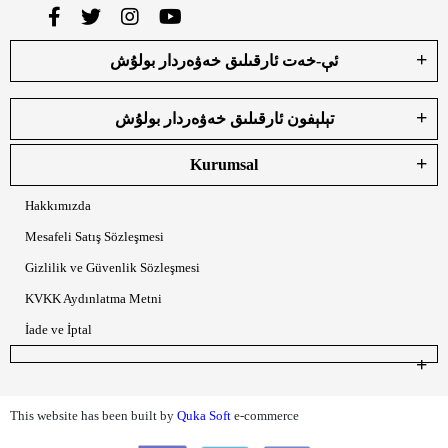
ئې-خەت ئارقىلىق خەۋەردار بولۇش
تېلېفون ئارقىلىق خەۋەردار بولۇش
Kurumsal
Hakkımızda
Mesafeli Satış Sözleşmesi
Gizlilik ve Güvenlik Sözleşmesi
KVKK Aydınlatma Metni
İade ve İptal
This website has been built by
Quka Soft
e-commerce