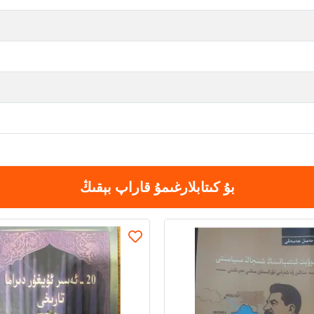
بۇ كىتابلارغىمۇ قاراپ بېقىڭ