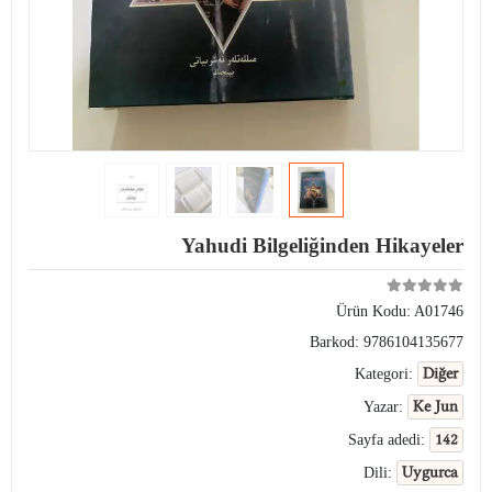
Yahudi Bilgeliğinden Hikayeler
Ürün Kodu:
A01746
Barkod:
9786104135677
Diğer
Kategori:
Ke Jun
Yazar:
142
Sayfa adedi:
Uygurca
Dili: