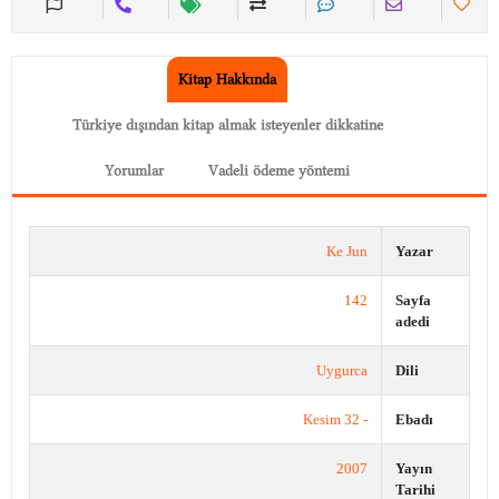
Kitap Hakkında
Türkiye dışından kitap almak isteyenler dikkatine
Yorumlar
Vadeli ödeme yöntemi
Ke Jun
Yazar
142
Sayfa
adedi
Uygurca
Dili
- 32 Kesim
Ebadı
2007
Yayın
Tarihi