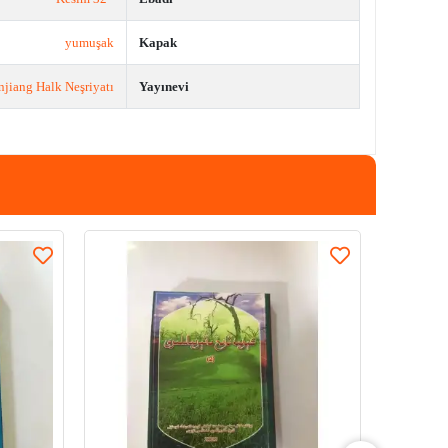
yumuşak
Kapak
njiang Halk Neşriyatı
Yayınevi