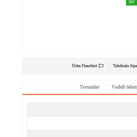
Ürün Önerileri
Telefonla Sipa
Yorumlar
Vadeli öde