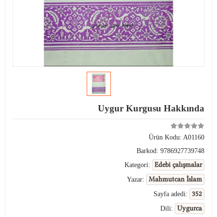
Uygur Kurgusu Hakkında
Ürün Kodu:
A01160
Barkod:
9786927739748
Edebi çalışmalar
Kategori:
Mahmutcan İslam
Yazar:
352
Sayfa adedi:
Uygurca
Dili: