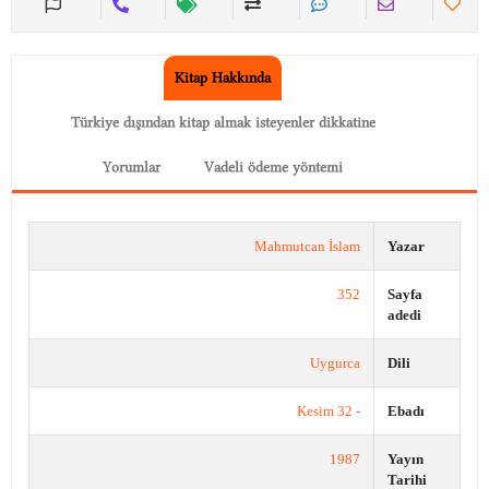
Kitap Hakkında
Türkiye dışından kitap almak isteyenler dikkatine
Yorumlar
Vadeli ödeme yöntemi
Mahmutcan İslam
Yazar
352
Sayfa
adedi
Uygurca
Dili
- 32 Kesim
Ebadı
1987
Yayın
Tarihi