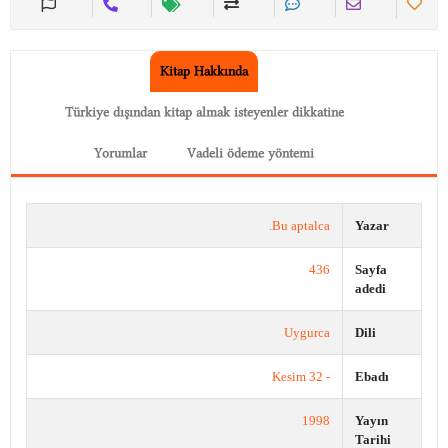
Kitap Hakkında
Türkiye dışından kitap almak isteyenler dikkatine
Yorumlar
Vadeli ödeme yöntemi
Bu aptalca.
Yazar
436
Sayfa
adedi
Uygurca
Dili
- 32 Kesim
Ebadı
1998
Yayın
Tarihi