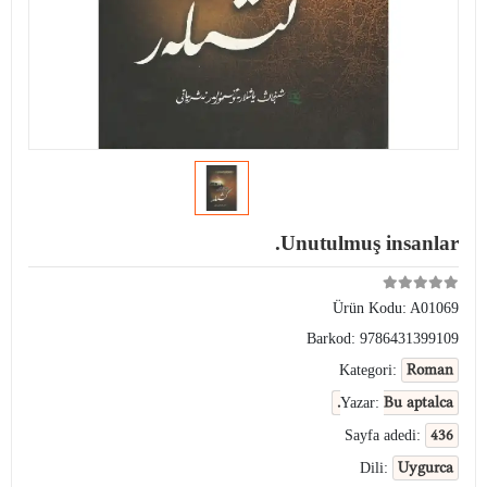
Unutulmuş insanlar.
Ürün Kodu:
A01069
Barkod:
9786431399109
Roman
Kategori:
Bu aptalca.
Yazar:
436
Sayfa adedi:
Uygurca
Dili: