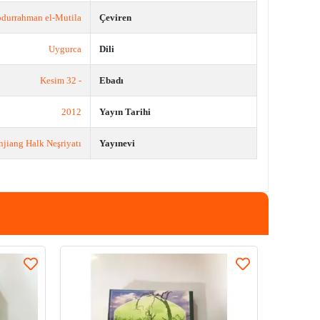
durrahman el-Mutila
Çeviren
Uygurca
Dili
- 32 Kesim
Ebadı
2012
Yayın Tarihi
njiang Halk Neşriyatı
Yayınevi