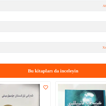
Ab
Xi
Bu kitapları da inceleyin