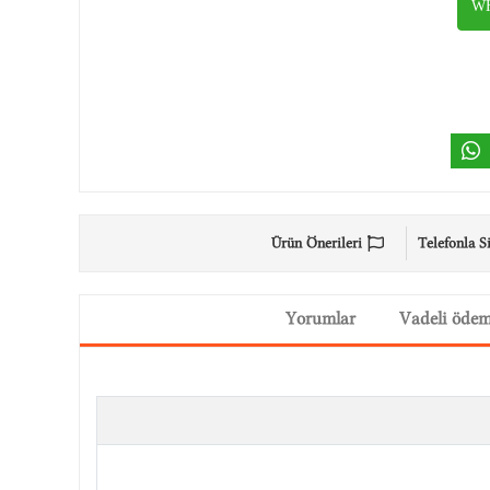
WH
Ürün Önerileri
Telefonla S
Yorumlar
Vadeli öde