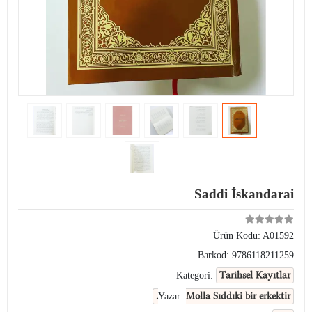
Saddi İskandarai
Ürün Kodu:
A01592
Barkod:
9786118211259
Tarihsel Kayıtlar
Kategori:
Molla Sıddıki bir erkektir.
Yazar: