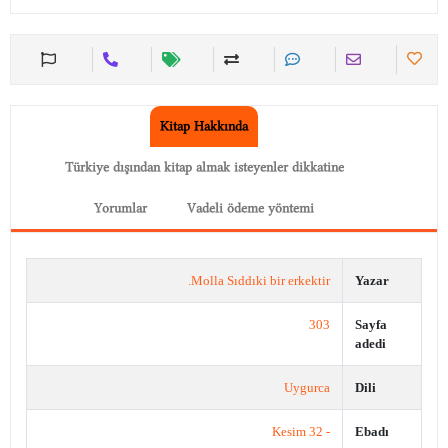
Kitap Hakkında
Türkiye dışından kitap almak isteyenler dikkatine
Yorumlar
Vadeli ödeme yöntemi
Molla Sıddıki bir erkektir.
Yazar
303
Sayfa
adedi
Uygurca
Dili
- 32 Kesim
Ebadı