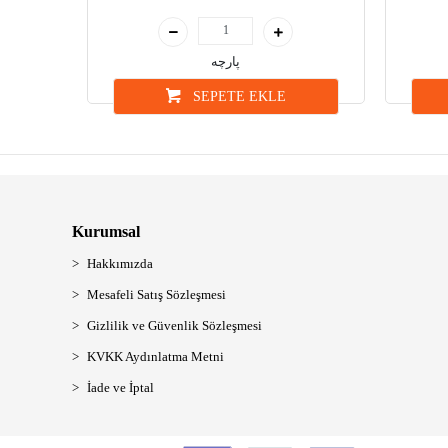
پارچە
SEPETE EKLE
Kurumsal
Hakkımızda
Mesafeli Satış Sözleşmesi
Gizlilik ve Güvenlik Sözleşmesi
KVKK Aydınlatma Metni
İade ve İptal