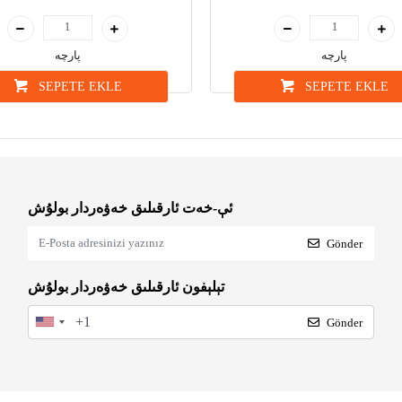
پارچە
پارچە
SEPETE EKLE
SEPETE EKLE
ئې-خەت ئارقىلىق خەۋەردار بولۇش
Gönder
تېلېفون ئارقىلىق خەۋەردار بولۇش
Gönder