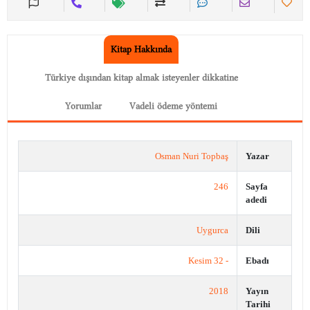
Kitap Hakkında
Türkiye dışından kitap almak isteyenler dikkatine
Yorumlar
Vadeli ödeme yöntemi
Osman Nuri Topbaş
Yazar
246
Sayfa
adedi
Uygurca
Dili
- 32 Kesim
Ebadı
2018
Yayın
Tarihi