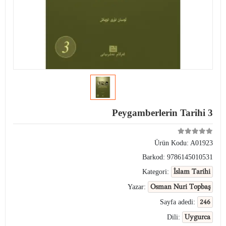
Peygamberlerin Tarihi 3
Ürün Kodu:
A01923
Barkod:
9786145010531
İslam Tarihi
Kategori:
Osman Nuri Topbaş
Yazar:
246
Sayfa adedi:
Uygurca
Dili: