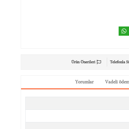
Ürün Önerileri
Telefonla S
Yorumlar
Vadeli öde