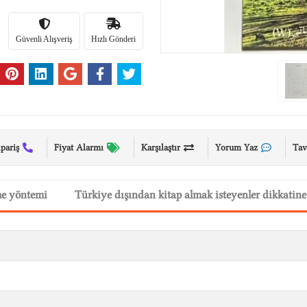
Güvenli Alışveriş
Hızlı Gönderi
ipariş
Fiyat Alarmı
Karşılaştır
Yorum Yaz
Tav
me yöntemi
Türkiye dışından kitap almak isteyenler dikkatine