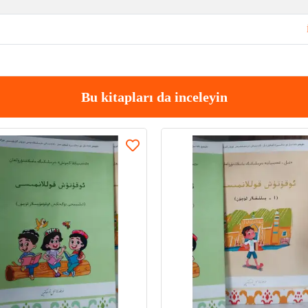
Bu kitapları da inceleyin