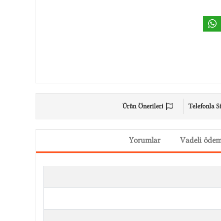
Ürün Önerileri
Telefonla S
Yorumlar
Vadeli öde