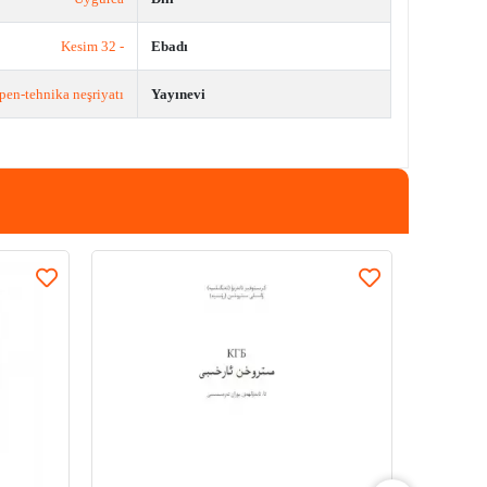
- 32 Kesim
Ebadı
pen-tehnika neşriyatı
Yayınevi