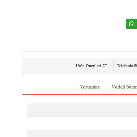
Ürün Önerileri
Telefonla S
Yorumlar
Vadeli öde