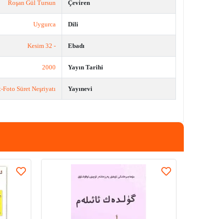
Roşan Gül Tursun
Çeviren
Uygurca
Dili
- 32 Kesim
Ebadı
2000
Yayın Tarihi
-Foto Süret Neşriyatı
Yayınevi