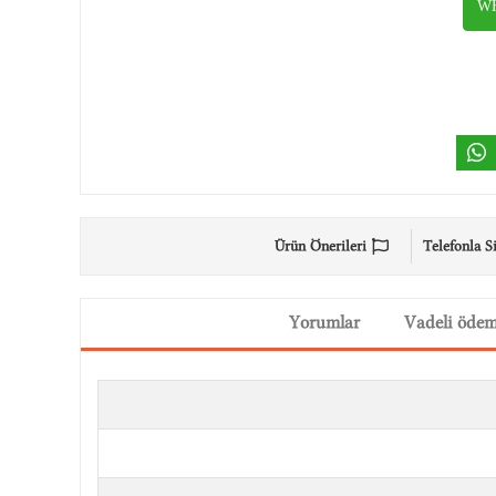
WH
Ürün Önerileri
Telefonla S
Yorumlar
Vadeli öde