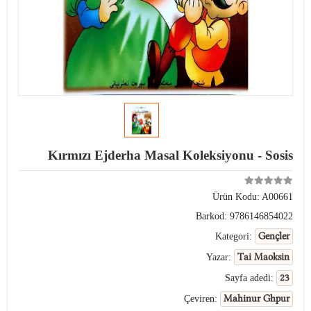
Kırmızı Ejderha Masal Koleksiyonu - Sosis
Ürün Kodu:
A00661
Barkod:
9786146854022
Gençler
Kategori:
Tai Maoksin
Yazar:
23
Sayfa adedi:
Mahinur Ghpur
Çeviren: