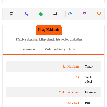
Kitap Hakkında
Türkiye dışından kitap almak isteyenler dikkatine
Yorumlar
Vadeli ödeme yöntemi
Tai Maoksin
Yazar
23
Sayfa
adedi
Mahinur Ghpur
Çeviren
Uygurca
Dili