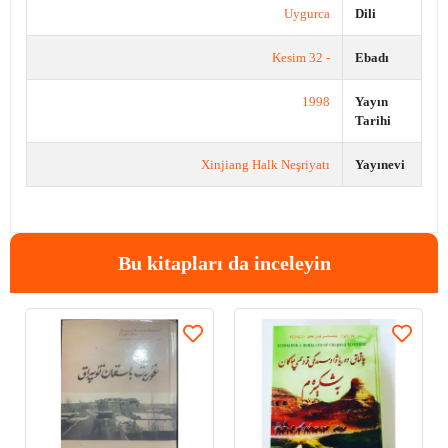
Uygurca
Dili
- 32 Kesim
Ebadı
1998
Yayın
Tarihi
Xinjiang Halk Neşriyatı
Yayınevi
Bu kitapları da inceleyin