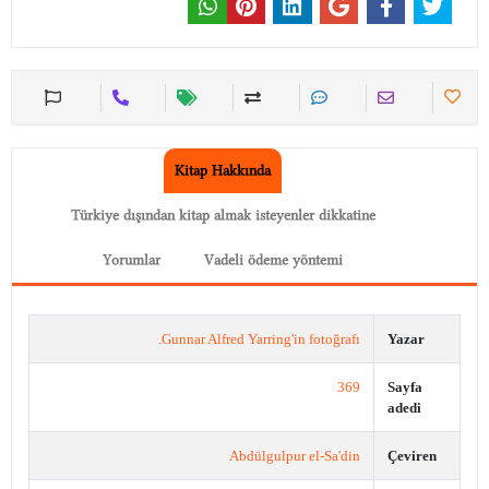
Kitap Hakkında
Türkiye dışından kitap almak isteyenler dikkatine
Yorumlar
Vadeli ödeme yöntemi
Gunnar Alfred Yarring'in fotoğrafı.
Yazar
369
Sayfa
adedi
Abdülgulpur el-Sa'din
Çeviren