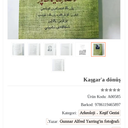
Kaşgar'a dönüş
Ürün Kodu:
A00585
Barkod:
9786119465897
Arkeoloji - Keşif Gezisi
Kategori:
Gunnar Alfred Yarring'in fotoğrafı.
Yazar: