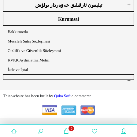
تېلېفون ئارقىلىق خەۋەردار بولۇش
Kurumsal
Hakkımızda
Mesafeli Satış Sözleşmesi
Gizlilik ve Güvenlik Sözleşmesi
KVKK Aydınlatma Metni
İade ve İptal
This website has been built by
Quka Soft
e-commerce
0