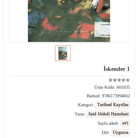
İskender 1
Ürün Kodu:
A01035
Barkod:
9786173994662
Tarihsel Kayıtlar
Kategori:
Said Mehdi Hamdani
Yazar:
495
Sayfa adedi:
Uygurca
Dili: