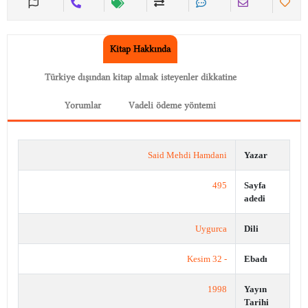
Kitap Hakkında
Türkiye dışından kitap almak isteyenler dikkatine
Yorumlar
Vadeli ödeme yöntemi
Said Mehdi Hamdani
Yazar
495
Sayfa
adedi
Uygurca
Dili
- 32 Kesim
Ebadı
1998
Yayın
Tarihi