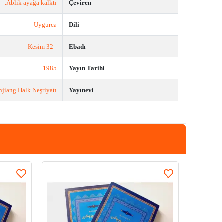
Ablik ayağa kalktı.
Çeviren
Uygurca
Dili
- 32 Kesim
Ebadı
1985
Yayın Tarihi
njiang Halk Neşriyatı
Yayınevi