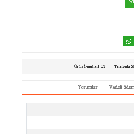
WH
Ürün Önerileri
Telefonla S
Yorumlar
Vadeli öde