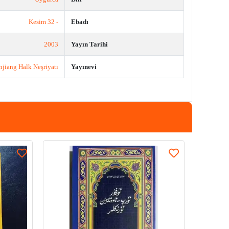
- 32 Kesim
Ebadı
2003
Yayın Tarihi
njiang Halk Neşriyatı
Yayınevi