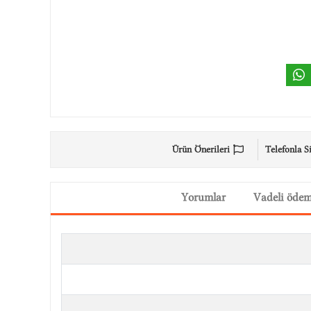
Ürün Önerileri
Telefonla S
Yorumlar
Vadeli öde