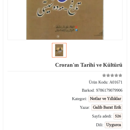
Croran'ın Tarihi ve Kültürü
Ürün Kodu:
A01671
Barkod:
9786179079906
Notlar ve Yıllıklar
Kategori:
Galib Barat Erik
Yazar:
526
Sayfa adedi:
Uygurca
Dili: