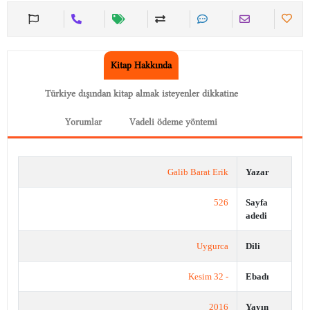
Kitap Hakkında
Türkiye dışından kitap almak isteyenler dikkatine
Yorumlar
Vadeli ödeme yöntemi
Galib Barat Erik
Yazar
526
Sayfa
adedi
Uygurca
Dili
- 32 Kesim
Ebadı
2016
Yayın