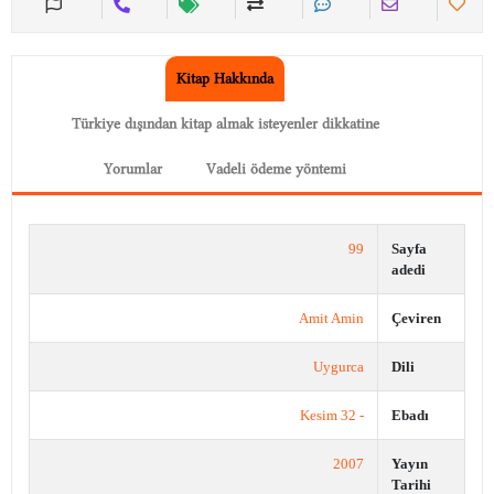
Kitap Hakkında
Türkiye dışından kitap almak isteyenler dikkatine
Yorumlar
Vadeli ödeme yöntemi
99
Sayfa
adedi
Amit Amin
Çeviren
Uygurca
Dili
- 32 Kesim
Ebadı
2007
Yayın
Tarihi