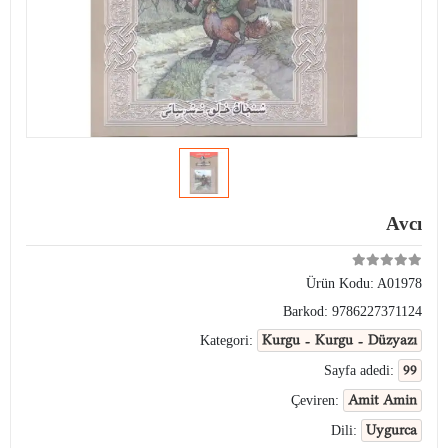
Avcı
Ürün Kodu:
A01978
Barkod:
9786227371124
Kurgu - Kurgu - Düzyazı
Kategori:
99
Sayfa adedi:
Amit Amin
Çeviren:
Uygurca
Dili: