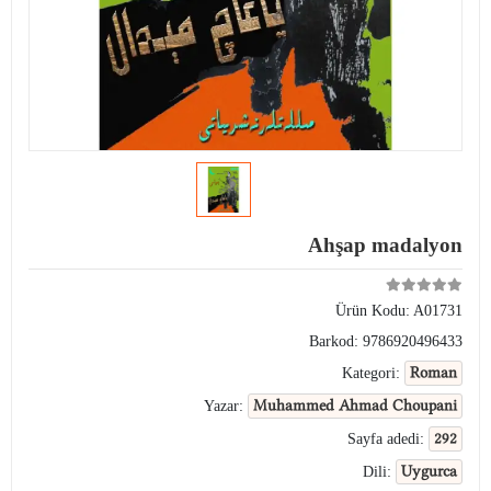
Ahşap madalyon
Ürün Kodu:
A01731
Barkod:
9786920496433
Roman
Kategori:
Muhammed Ahmad Choupani
Yazar:
292
Sayfa adedi:
Uygurca
Dili: