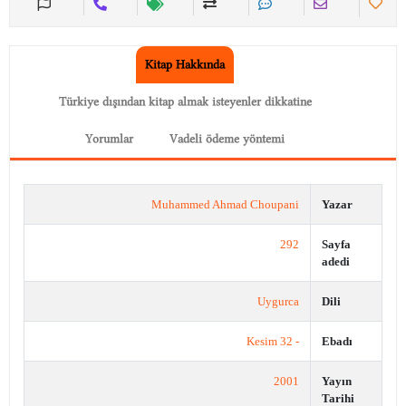
Kitap Hakkında
Türkiye dışından kitap almak isteyenler dikkatine
Yorumlar
Vadeli ödeme yöntemi
Muhammed Ahmad Choupani
Yazar
292
Sayfa
adedi
Uygurca
Dili
- 32 Kesim
Ebadı
2001
Yayın
Tarihi