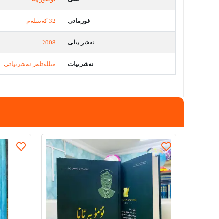
فورماتى
32 كەسلەم
نەشر يىلى
2008
نەشرىيات
مىللەتلەر نەشرىياتى