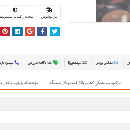
تېز توشۇش
بىخەتەر كىتاب سېتىۋېل
ىش
ئىنكاس يېزىش
سېلىشتۇرۇڭ
باھا ئاگاھلاندۇرۇشى
تېلېفون ئارق
تۈركىيە سىرتىدىكى كىتاب زاكاز قىلغۇچىلار سەمىگە
مۇددەتكە بۆلۈپ تۆلەش جە