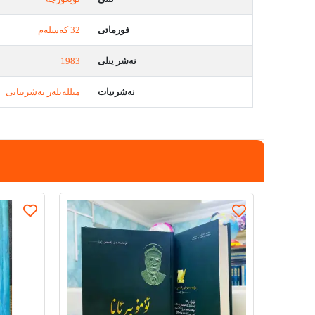
فورماتى
32 كەسلەم
نەشر يىلى
1983
نەشرىيات
مىللەتلەر نەشرىياتى