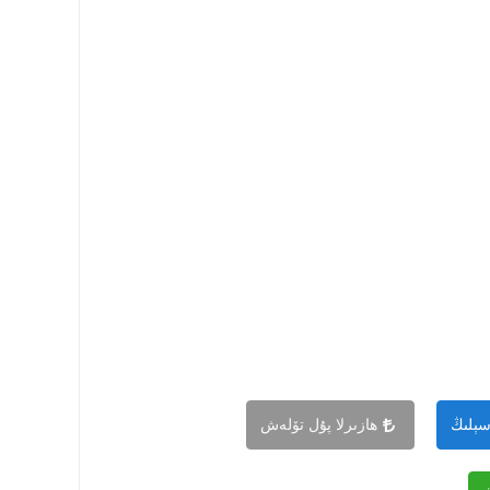
سېلىڭ
ھازىرلا پۇل تۆلەش