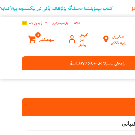
كىتاب سېتىۋېلىشتا مەسىلىگە يۇلۇققاندا ياكى تور بېكىتىمىزدە يوق كىتابلارنىڭ ئۇچۇرى
ئالاقە
ياردەم مەركىزى
ئۇيغۇرچه
كىرىش
0
يەتكۈزۈش
ئەزا
سېۋەتتىكىلەر
رايون تاللاش
بولۇش
بۇ يەرنى بېسىپلا نەق مەيدان ئالاقىلىشىڭ
ىياتى