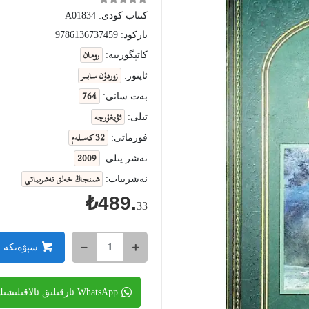
كىتاب كودى:
A01834
باركود:
9786136737459
رومان
كاتېگورىيە:
زوردۇن سابىر
ئاپتور:
764
بەت سانى:
ئۇيغۇرچە
تىلى:
32 كەسلەم
فورماتى:
2009
نەشر يىلى:
شىنجاڭ خەلق نەشرىياتى
نەشرىيات:
₺489.
33
سېۋەتكە 
WhatsApp ئارقىلىق ئالاقىلىشىڭ