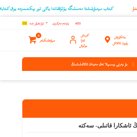
كىتاب سېتىۋېلىشتا مەسىلىگە يۇلۇققاندا ياكى تور بېكىتىمىزدە يوق كىتابلارنىڭ ئۇچۇر
ئالاقە
ياردەم مەركىزى
ئۇيغۇرچه
كىرىش
0
يەتكۈزۈش
ئەزا
سېۋەتتىكىلەر
رايون تاللاش
بولۇش
بۇ يەرنى بېسىپلا نەق مەيدان ئالاقىلىشىڭ
ڭ ئاشكارا قاتىلى- سەكتە