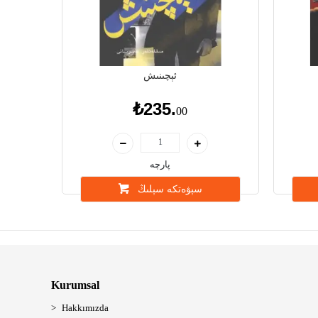
ئېچىنىش
₺235.
00
پارچە
سېۋەتكە سېلىڭ
Kurumsal
Hakkımızda